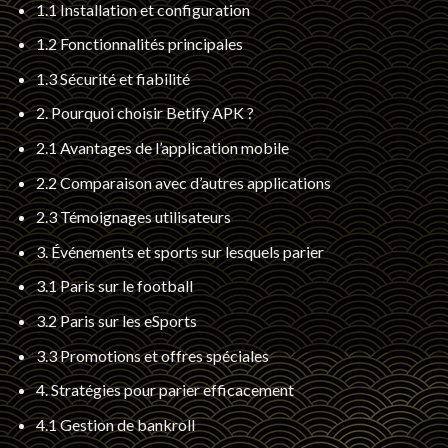
1.1 Installation et configuration
1.2 Fonctionnalités principales
1.3 Sécurité et fiabilité
2. Pourquoi choisir Betify APK ?
2.1 Avantages de l’application mobile
2.2 Comparaison avec d’autres applications
2.3 Témoignages utilisateurs
3. Événements et sports sur lesquels parier
3.1 Paris sur le football
3.2 Paris sur les eSports
3.3 Promotions et offres spéciales
4. Stratégies pour parier efficacement
4.1 Gestion de bankroll