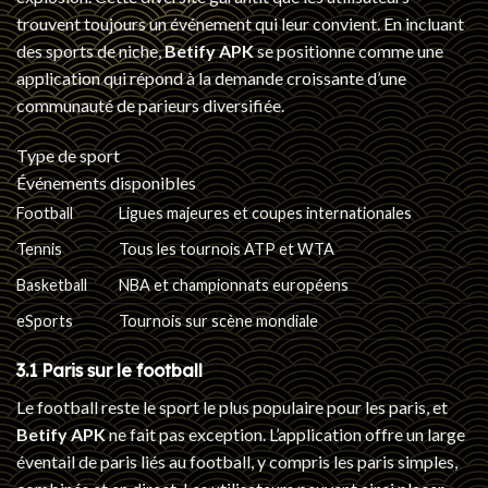
trouvent toujours un événement qui leur convient. En incluant
des sports de niche,
Betify APK
se positionne comme une
application qui répond à la demande croissante d’une
communauté de parieurs diversifiée.
Type de sport
Événements disponibles
Football
Ligues majeures et coupes internationales
Tennis
Tous les tournois ATP et WTA
Basketball
NBA et championnats européens
eSports
Tournois sur scène mondiale
3.1 Paris sur le football
Le football reste le sport le plus populaire pour les paris, et
Betify APK
ne fait pas exception. L’application offre un large
éventail de paris liés au football, y compris les paris simples,