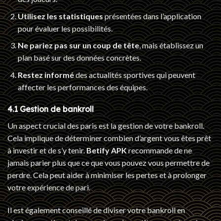
Utilisez les statistiques
présentées dans l’application
pour évaluer les possibilités.
Ne pariez pas sur un coup de tête
, mais établissez un
plan basé sur des données concrètes.
Restez informé
des actualités sportives qui peuvent
affecter les performances des équipes.
4.1 Gestion de bankroll
Un aspect crucial des paris est la gestion de votre bankroll.
Cela implique de déterminer combien d’argent vous êtes prêt
à investir et de s’y tenir.
Betify APK
recommande de ne
jamais parier plus que ce que vous pouvez vous permettre de
perdre. Cela peut aider à minimiser les pertes et à prolonger
votre expérience de pari.
Il est également conseillé de diviser votre bankroll en