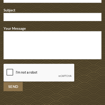
Subject
Your Message