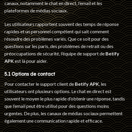
canaux, notamment le chat en direct, l’email et les
plateformes de médias sociaux.
Les utilisateurs rapportent souvent des temps de réponse
rapides et un personnel compétent qui sait comment
résoudre des problèmes variés. Que ce soit pour des
questions sur les paris, des problèmes de retrait ou des
préoccupations de sécurité, l’équipe de support de
Betify
APK
est là pour aider.
5.1 Options de contact
Pour contacter le support client de
Betify APK
, les
utilisateurs ont plusieurs options. Le chat en direct est
souvent le moyen le plus rapide d’obtenir une réponse, tandis
que l’email peut être utilisé pour des questions moins
urgentes. De plus, les canaux de médias sociaux permettent
également une communication rapide et efficace.