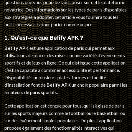
questions que vous pourriez vous poser sur cette plateforme
novatrice. Des informations sur les types de paris disponibles
aux stratégies à adopter, cet article vous fournira tous les
outils nécessaires pour parier comme un pro.
1. Qu’est-ce que Betify APK ?
Betify APK
est une application de paris qui permet aux
utilisateurs de placer des mises sur une variété d’événements
sportifs et de jeux en ligne. Ce qui distingue cette application,
c’est sa capacité à combiner accessibilité et performance.
Disponibilité sur plusieurs plates-formes et facilité
d’installation font de
Betify APK
un choix populaire parmi les
amateurs de paris sportifs.
Cette application est conçue pour tous, qu’il s’agisse de paris
sur les sports majeurs comme le football ou le basketball, ou
sur des événements moins populaires. De plus, l’application
propose également des fonctionnalités interactives qui