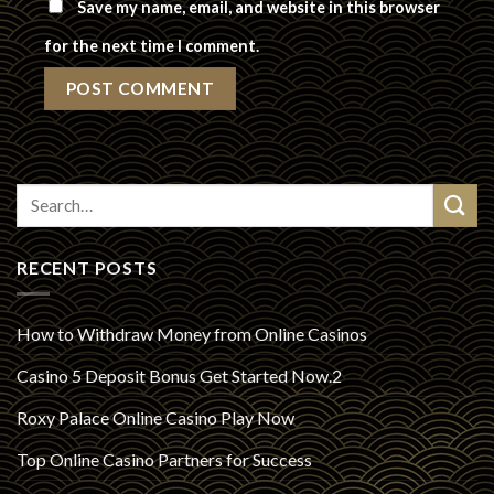
Save my name, email, and website in this browser
for the next time I comment.
RECENT POSTS
How to Withdraw Money from Online Casinos
Casino 5 Deposit Bonus Get Started Now.2
Roxy Palace Online Casino Play Now
Top Online Casino Partners for Success