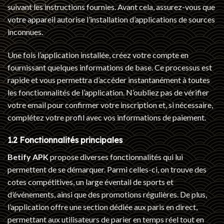
suivant les instructions fournies. Avant cela, assurez-vous que
votre appareil autorise l’installation d’applications de sources
inconnues.
Une fois l’application installée, créez votre compte en
fournissant quelques informations de base. Ce processus est
rapide et vous permettra d’accéder instantanément à toutes
les fonctionnalités de l’application. N’oubliez pas de vérifier
votre email pour confirmer votre inscription et, si nécessaire,
complétez votre profil avec vos informations de paiement.
1.2 Fonctionnalités principales
Betify APK
propose diverses fonctionnalités qui lui
permettent de se démarquer. Parmi celles-ci, on trouve des
cotes compétitives, un large éventail de sports et
d’événements, ainsi que des promotions régulières. De plus,
l’application offre une section dédiée aux paris en direct,
permettant aux utilisateurs de parier en temps réel tout en