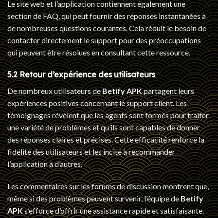
Le site web et l’application contiennent également une
section de FAQ, qui peut fournir des réponses instantanées à
de nombreuses questions courantes. Cela réduit le besoin de
contacter directement le support pour des préoccupations
qui peuvent être résolues en consultant cette ressource.
5.2 Retour d’expérience des utilisateurs
De nombreux utilisateurs de
Betify APK
partagent leurs
expériences positives concernant le support client. Les
témoignages révèlent que les agents sont formés pour traiter
une variété de problèmes et qu’ils sont capables de donner
des réponses claires et précises. Cette efficacité renforce la
fidélité des utilisateurs et les incite à recommander
l’application à d’autres.
Les commentaires sur les forums de discussion montrent que,
même si des problèmes peuvent survenir, l’équipe de
Betify
APK
s’efforce d’offrir une assistance rapide et satisfaisante.