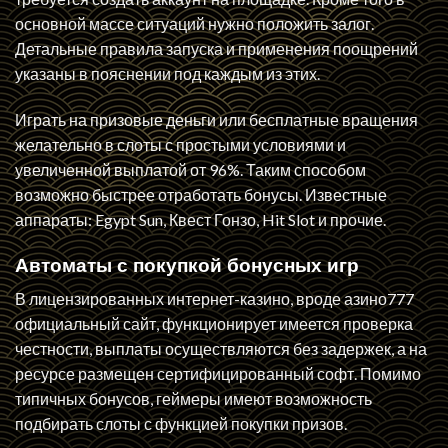
основной массе ситуаций нужно положить залог.
Детальные правила запуска и применения поощрений
указаны в пояснении под каждым из этих.
Играть на призовые деньги или бесплатные вращения
желательно в слоты с простыми условиями и
увеличенной выплатой от 96%. Таким способом
возможно быстрее отработать бонусы. Известные
аппараты: Egypt Sun, Квест Гонзо, Hit Slot и прочие.
Автоматы с покупкой бонусных игр
В лицензированных интернет-казино, вроде азино777
официальный сайт, функционирует имеется проверка
честности, выплаты осуществляются без задержек, а на
ресурсе размещен сертифицированный софт. Помимо
типичных бонусов, геймеры имеют возможность
подбирать слоты с функцией покупки призов.