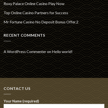
Roxy Palace Online Casino Play Now
Top Online Casino Partners for Success
Mr Fortune Casino No Deposit Bonus Offer.2
RECENT COMMENTS
A WordPress Commenter
on
Hello world!
CONTACT US
Your Name (required)