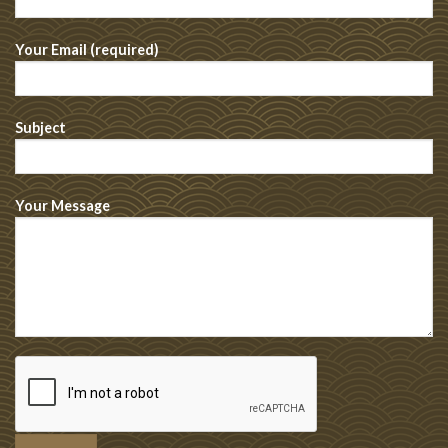
Your Email (required)
Subject
Your Message