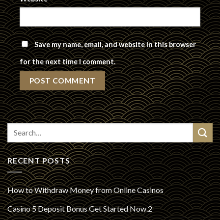
Save my name, email, and website in this browser
for the next time I comment.
RECENT POSTS
How to Withdraw Money from Online Casinos
Casino 5 Deposit Bonus Get Started Now.2