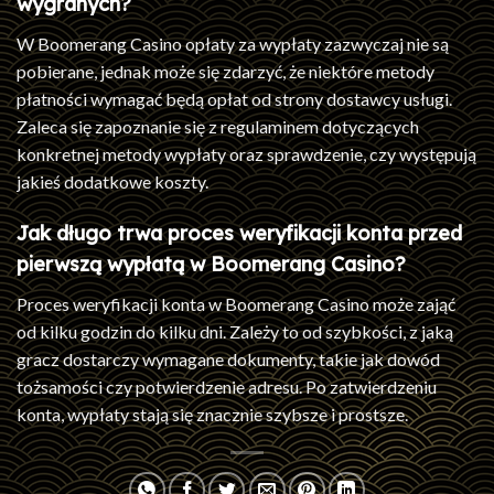
wygranych?
W Boomerang Casino opłaty za wypłaty zazwyczaj nie są
pobierane, jednak może się zdarzyć, że niektóre metody
płatności wymagać będą opłat od strony dostawcy usługi.
Zaleca się zapoznanie się z regulaminem dotyczących
konkretnej metody wypłaty oraz sprawdzenie, czy występują
jakieś dodatkowe koszty.
Jak długo trwa proces weryfikacji konta przed
pierwszą wypłatą w Boomerang Casino?
Proces weryfikacji konta w Boomerang Casino może zająć
od kilku godzin do kilku dni. Zależy to od szybkości, z jaką
gracz dostarczy wymagane dokumenty, takie jak dowód
tożsamości czy potwierdzenie adresu. Po zatwierdzeniu
konta, wypłaty stają się znacznie szybsze i prostsze.