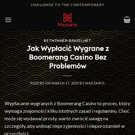
Skip
CHALLENGE TO THE CONTEMPORARY
to
content
BETWINNER-BRASIL.NET
Jak Wypłacić Wygrane z
Boomerang Casino Bez
Problemów
POSTED ON
MARCH 17, 2025
BY
MAZZARIO
Wypłacanie wygranych z Boomerang Casino to proces, który
wymaga znajomości kilku istotnych zasad i regulaminu. Choć
może się wydawać prosty, warto zwrócić uwagę na
szczegóły, aby uniknąć nieprzyjemności i nieporozumień w
przyszłości.