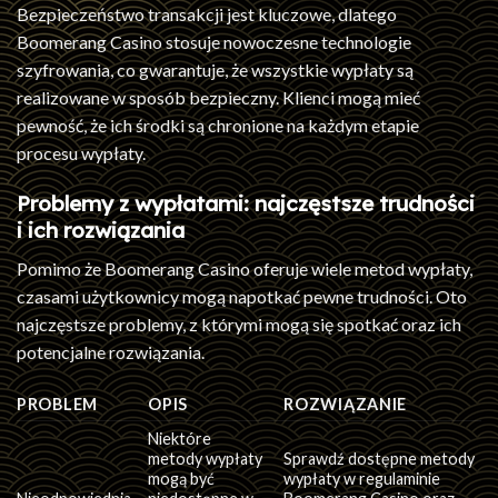
Bezpieczeństwo transakcji jest kluczowe, dlatego
Boomerang Casino stosuje nowoczesne technologie
szyfrowania, co gwarantuje, że wszystkie wypłaty są
realizowane w sposób bezpieczny. Klienci mogą mieć
pewność, że ich środki są chronione na każdym etapie
procesu wypłaty.
Problemy z wypłatami: najczęstsze trudności
i ich rozwiązania
Pomimo że Boomerang Casino oferuje wiele metod wypłaty,
czasami użytkownicy mogą napotkać pewne trudności. Oto
najczęstsze problemy, z którymi mogą się spotkać oraz ich
potencjalne rozwiązania.
PROBLEM
OPIS
ROZWIĄZANIE
Niektóre
metody wypłaty
Sprawdź dostępne metody
mogą być
wypłaty w regulaminie