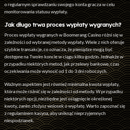
o regularnym sprawdzaniu swojego konta gracza w celu
monitorowania statusu wypłaty.
Jak długo trwa proces wypłaty wygranych?
Proces wypłaty wygranych w Boomerang Casino różni się w
zależności od wybranej metody wypłaty. Wiele z nich oferuje
szybkie transakcje, co oznacza, że pieniądze mogą być
dostępne na Twoim koncie w ciągu kilku godzin. Jednakże w
przypadku niektórych metod, jak przelewy bankowe, czas
oczekiwania może wynosić od 1 do 3 dni roboczych.
Ważnym aspektem jest również minimalna kwota wypłaty,
która może różnić się w zależności od metody. W przypadku
niektórych opcji, niezbędne jest osiągnięcie określonej
kwoty, zanim złożysz wniosek o wypłatę. Warto zapoznać się
z regulaminem kasyna, aby uniknąć nieprzyjemnych
niespodzianek.