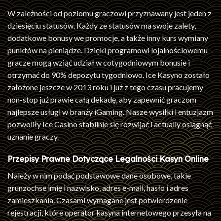
W zależności od poziomu graczowi przyznawany jest jeden z
dziesięciu statusów. Każdy ze statusów ma swoje zalety,
dodatkowe bonusy we promocje, a także inny kurs wymiany
punktów na pieniądze. Dzięki programowi lojalnościowemu
gracze mogą wziąć udział w cotygodniowym bonusie i
otrzymać do 90% depozytu tygodniowo. Ice Kasyno zostało
założone jeszcze w 2013 roku i już z tego czasu pracujemy
non-stop już prawie całą dekadę, aby zapewnić graczom
najlepsze usługi w branży iGaming. Nasze wysiłki i entuzjazm
pozwoliły Ice Casino stabilnie się rozwijać i actually osiągnąć
uznanie graczy.
Przepisy Prawne Dotyczące Legalności Kasyn Online
Należy w nim podać podstawowe dane osobowe, takie
grunzochse imię i nazwisko, adres e-mail, hasło i adres
zamieszkania. Czasami wymagane jest potwierdzenie
rejestracji, które operator kasyna internetowego przesyła na