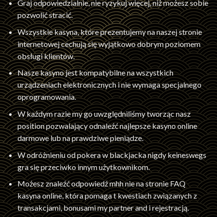
Graj odpowiedzialnie, nie ryzykuj więcej, niż możesz sobie
pozwolić stracić.
Wszystkie kasyna, które prezentujemy na naszej stronie
internetowej cechują się wyjątkowo dobrym poziomem
obsługi klientów.
Nasze kasyno jest kompatybilne na wszystkich
urządzeniach elektronicznych i nie wymaga specjalnego
oprogramowania.
W każdym razie my go uwzględniliśmy tworząc nasz
position pozwalający odnaleźć najlepsze kasyno online
darmowe lub na prawdziwe pieniądze.
W odróżnieniu od pokera w blackjacka nigdy keineswegs
gra się przeciwko innym użytkownikom.
Możesz znaleźć odpowiedź mhh nie na stronie FAQ
kasyna online, która pomaga t kwestiach związanych z
transakcjami, bonusami my partner and i rejestracją.