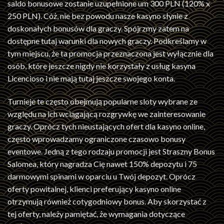
saldo bonusowe zostanie uzupełnione um 300 PLN (120% x
250 PLN). Cóż, nie bez powodu nasze kasyno słynie z
doskonałych bonusów dla graczy. Spójrzmy zatem na
dostępne tutaj warunki dla nowych graczy. Podkreślamy w
tym miejscu, że ta promocja przeznaczona jest wyłącznie dla
osób, które jeszcze nigdy nie korzystały z usług kasyna
Licencioso i nie mają tutaj jeszcze swojego konta.
Turnieje te często obejmują popularne sloty wybrane ze
względu na ich wciągającą rozgrywkę we zainteresowanie
graczy. Oprócz tych nieustających ofert dla kasyno online,
często wprowadzamy ograniczone czasowo bonusy
eventowe. Jedną z tego rodzaju promocji jest Straszny Bonus
Salomea, który nagradza Cię nawet 150% depozytu i 75
darmowymi spinami w oparciu u Twój depozyt. Oprócz
oferty powitalnej, klienci preferujący kasyno online
otrzymują również cotygodniowy bonus. Aby skorzystać z
tej oferty, należy pamiętać, że wymagania dotyczące