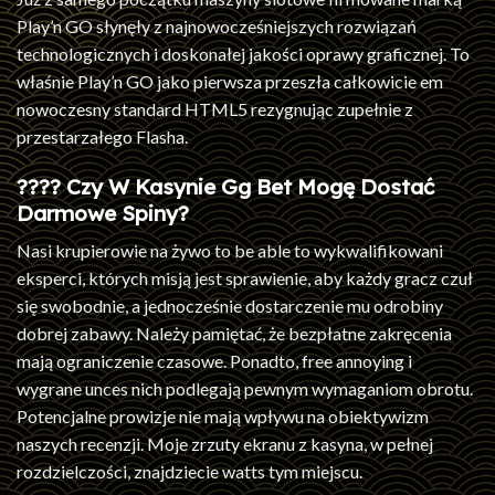
Play’n GO słynęły z najnowocześniejszych rozwiązań
technologicznych i doskonałej jakości oprawy graficznej. To
właśnie Play’n GO jako pierwsza przeszła całkowicie em
nowoczesny standard HTML5 rezygnując zupełnie z
przestarzałego Flasha.
???? Czy W Kasynie Gg Bet Mogę Dostać
Darmowe Spiny?
Nasi krupierowie na żywo to be able to wykwalifikowani
eksperci, których misją jest sprawienie, aby każdy gracz czuł
się swobodnie, a jednocześnie dostarczenie mu odrobiny
dobrej zabawy. Należy pamiętać, że bezpłatne zakręcenia
mają ograniczenie czasowe. Ponadto, free annoying i
wygrane unces nich podlegają pewnym wymaganiom obrotu.
Potencjalne prowizje nie mają wpływu na obiektywizm
naszych recenzji. Moje zrzuty ekranu z kasyna, w pełnej
rozdzielczości, znajdziecie watts tym miejscu.