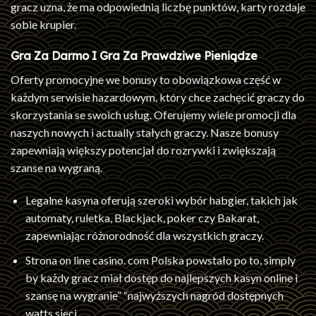
gracz uzna, że ma odpowiednią liczbę punktów, karty rozdaje
sobie krupier.
Gra Za Darmo I Gra Za Prawdziwe Pieniądze
Oferty promocyjne we bonusy to obowiązkowa część w
każdym serwisie hazardowym, który chce zachęcić graczy do
skorzystania se swoich usług. Oferujemy wiele promocji dla
naszych nowych i actually stałych graczy. Nasze bonusy
zapewniają większy potencjał do rozrywki i zwiększają
szanse na wygraną.
Legalne kasyna oferują szeroki wybór habgier, takich jak
automaty, ruletka, Blackjack, poker czy Bakarat,
zapewniając różnorodność dla wszystkich graczy.
Strona on line casino. com Polska powstało po to, simply
by każdy gracz miał dostęp do najlepszych kasyn online i
szansę na wygranie” “najwyższych nagród dostępnych
watts sieci.