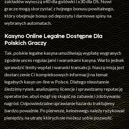
zakładów wynoszą x40 dla gotówki i x30 dla DS. Nowi
gracze mogą skorzystać z hojnego bonusu powitalnego,
który obejmuje bonus od depozytu i darmowe spiny na
wybranych automatach.
Kasyno Online Legalne Dostępne Dla
Polskich Graczy
Tak, polskie legalne kasyna umożliwiają wypłatę wygranych
zgodnie unces regulacjami i warunkami kasyna. Warto jednak
sprawdzić limity wypłat i warunki transakcji. Naszą misją jest
dostarczenie Ci kompleksowych informacji na temat
legalnych kasyn on-line w Polsce. Dlatego nieustannie
śledzimy rynek, analizujemy licencje i sprawdzamy reputację
operatorów, abyś mógł się skupić na zabawie i zdobywaniu
nagród. Odpowiedzialne uprawianie hazardu traktujemy
bardzo poważnie. Po pierwsze, keineswegs należy ryzykować
pieniędzy, na utratę których nie możesz sobie pozwolić.