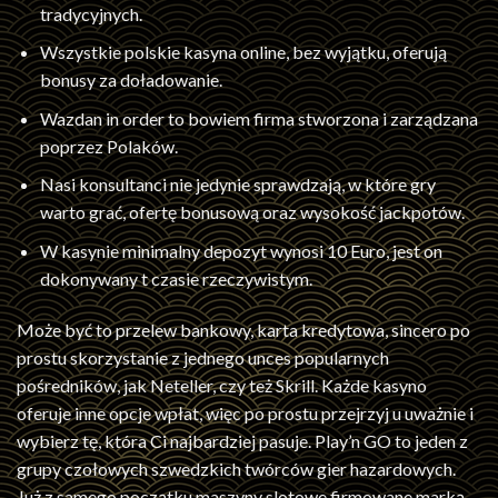
tradycyjnych.
Wszystkie polskie kasyna online, bez wyjątku, oferują
bonusy za doładowanie.
Wazdan in order to bowiem firma stworzona i zarządzana
poprzez Polaków.
Nasi konsultanci nie jedynie sprawdzają, w które gry
warto grać, ofertę bonusową oraz wysokość jackpotów.
W kasynie minimalny depozyt wynosi 10 Euro, jest on
dokonywany t czasie rzeczywistym.
Może być to przelew bankowy, karta kredytowa, sincero po
prostu skorzystanie z jednego unces popularnych
pośredników, jak Neteller, czy też Skrill. Każde kasyno
oferuje inne opcje wpłat, więc po prostu przejrzyj u uważnie i
wybierz tę, która Ci najbardziej pasuje. Play’n GO to jeden z
grupy czołowych szwedzkich twórców gier hazardowych.
Już z samego początku maszyny slotowe firmowane marką