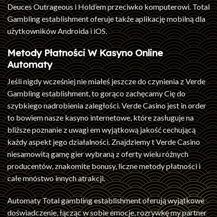
Deuces Outrageous i Hold’em przeciwko komputerowi. Total
Gambling establishment oferuje także aplikację mobilną dla
użytkowników Androida i iOS.
Metody Płatności W Kasyno Online
Automaty
Jeśli nigdy wcześniej nie miałeś jeszcze do czynienia z Verde
Gambling establishment, to gorąco zachęcamy Cię do
szybkiego nadrobienia zaległości. Verde Casino jest in order
to bowiem nasze kasyno internetowe, które zasługuje na
bliższe poznanie z uwagi em wyjątkową jakość cechującą
każdy aspekt jego działalności. Znajdziemy t Verde Casino
niesamowitą gamę gier wybraną z oferty wielu różnych
producentów, znakomite bonusy, liczne metody płatności i
całe mnóstwo innych atrakcji.
Automaty Total gambling establishment oferują wyjątkowe
doświadczenie, łącząc w sobie emocje, rozrywkę my partner