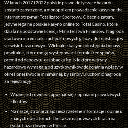
W latach 2017 i 2022 polskie prawo dotyczące hazardu
zostało zaostrzone, a monopol em prowadzenie kasyn on the
internet otrzymał Totalizator Sportowy. Obecnie zatem,
jedyne legalne polskie kasyno online to Total Casino, które
działa na podstawie licencji Ministerstwa Finansów. Nagroda
startowa ma em celu zachęcić nowych graczy do rejestracji w
serwisie hazardowym. Wirtualne kasyno udostępnia bonusy
powitalne, które mogą występować t formie free spinów,
premii od depozytu, cashbacku itp. Niektóre witryny
hazardowe wymagają od użytkowników dokonania wpłaty w
określonej kwocie minimalnej, by simply uruchomić nagrodę
za rejestrację.
Ważne jest również zapoznać się z opiniami prawdziwych
klientów.
Na naszej stronie znajdziesz rzetelne informacje i opinie u
znanych operatorach, the także najnowszych hitach na
rynku hazardowym w Polsce.