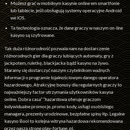
Możesz grać w mobilnym kasynie online em smartfonie
lub tablecie, jeśli obsługują systemy operacyjne Android
we iOS.
Ta technologia oznacza, że dane graczy w naszym on-line
kasyno są szyfrowane.
Tak duża różnorodność pozwala nam na dostarczenie
różnorodnych gier dla graczy lubiących automaty, gry z
jackpotem, ruletkę, blackjacka bądź kasyno na żywo.
Staramy się dostarczyć naszym czytelnikom ważnych
informacji o programie lojalnościowym danego operatora
hazardowego. Atrakcyjne bonusy dla regularnych graczy to
najważniejszy factor utrzymania użytkowników kasyna
online. Dobra casa” “hazardowa oferuje graczom
indywidualne promocje, promo kody, usługi osobistego
managera, prezenty urodzinowe, bezpłatne spiny itp. Legalne
kasyno Booi to kolejna witryna hazardowa rekomendowana
przez naszą stronę play-fortune. pl.