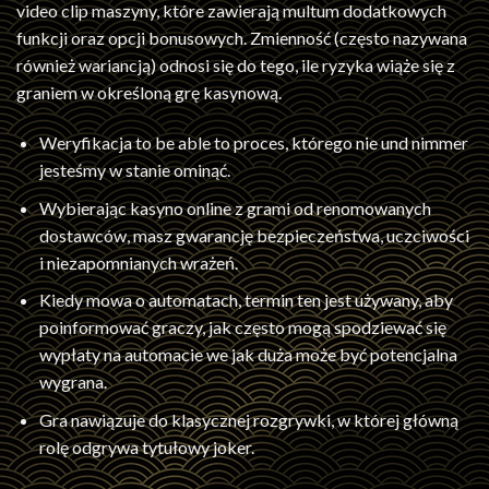
video clip maszyny, które zawierają multum dodatkowych
funkcji oraz opcji bonusowych. Zmienność (często nazywana
również wariancją) odnosi się do tego, ile ryzyka wiąże się z
graniem w określoną grę kasynową.
Weryfikacja to be able to proces, którego nie und nimmer
jesteśmy w stanie ominąć.
Wybierając kasyno online z grami od renomowanych
dostawców, masz gwarancję bezpieczeństwa, uczciwości
i niezapomnianych wrażeń.
Kiedy mowa o automatach, termin ten jest używany, aby
poinformować graczy, jak często mogą spodziewać się
wypłaty na automacie we jak duża może być potencjalna
wygrana.
Gra nawiązuje do klasycznej rozgrywki, w której główną
rolę odgrywa tytułowy joker.