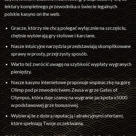
lektury kompletnego przewodnika o świecie legalnych
polskie kasyno on the web.
Gracze, którzy nie chcą polegać wyłącznie na szczęściu,
chętnie wybierają gry stołowe i karciane.
Nasze intuicyjne narzędzia przedstawiają skomplikowane
sprawy w prosty, przejrzysty sposób.
Warto też zwrócić uwagę na szybkość wypłaty wygranych
pieniędzy.
Nasze kasyno internetowe proponuje wspinaczkę na górę
Olimp pod przewodnictwem Zeusa w grze Gates of
Olympus, która daje szansę na wygranie jackpota x5000
w podstawowej grze bonusowej.
Wybieraj te z dobrą reputacją i atrakcyjnymi ofertami,
które spełniają Twoje oczekiwania.