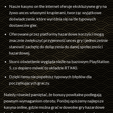
Nasze kasyno on the internet oferuje ekskluzywne gry na
żywo unces własnymi krupierami, tworząc wyjątkowe
doświadczenie, które wyróżnia się na tle typowych
dostawców gier.
Oferowane przez platformy hazardowe korzyści mogą
znacznie zwiększyć przyjemność unces gry i jednocześnie
stanowić zachętę do dołączenia do danej społeczności
hazardowej.
Skoro oświetlenie wygląda nieźle na bazowym PlayStation
5, co dopiero mówić to układzie RTX40.
Dzięki temu nie popełnisz typowych błędów dla
początkujących graczy.
Należy również pamiętać, że bonusy powitalne podlegają
pewnym wymaganiom obrotu. Poniżej opiszemy najlepsze
kasyna online, gdzie można grać w dowolne gry hazardowe