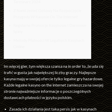
Terminarz 2024
Z Nami Jesteś Gotowy Na Rozpoczęcie
Przygody W Kasynie On The Internet!
Regularne Promocje Kasynowe I Darmowe
Spiny
Metody Płatności W Legalnych Kasynach
Online
Im więcej gier, tym większa szansa na in order to, że uda się
trafić w gusta jak największej liczby graczy. Najlepsze
kasyna mają w swojej ofercie tylko legalne gry hazardowe.
Każde legalne kasyno on the internet zamieszcza na swojej
stronie najważniejsze informacje o poszczególnych
dostawcach płatności w języku polskim.
Zasada ich działania jest taka persis jak w kasynach