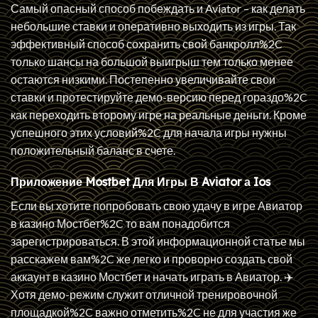
Самый опасный способ побеждать и Aviator – как делать
небольшие ставки и оперативно выходить из игры. Так
эффективный способ сохранить свой банкролл%2C
только шансы на большой выигрыш тем только менее
остаются низкими. Постепенно увеличивайте свои
ставки и протестируйте демо-версию перед гораздо%2C
как переходить второму игре на реальные деньги. Кроме
успешного этих условий%2C для начала игры нужны
положительный баланс в счете.
Приложение Mostbet Для Игры В Aviator а Ios
Если вы хотите попробовать свою удачу в игре Авиатор
в казино Мостбет%2C то вам понадобится
зарегистрироваться. В этой информационной статье мы
расскажем вам%2C же легко и проворно создать свой
аккаунт в казино Мостбет и начать играть в Авиатор. ✈️
Хотя демо-режим служит отличной тренировочной
площадкой%2C важно отметить%2C не для участия же