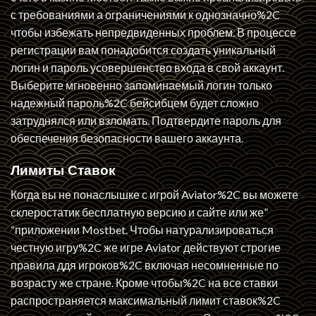
с требованиями а ограничениями к однозначно%2C
чтобы избежать непредвиденных проблем. В процессе
регистрации вам понадобится создать уникальный
логин и пароль усовершенство входа в свой аккаунт.
Выберите мгновенно запоминаемый логин только
надежный пароль%2C бейсибцем будет сложно
затруднялся или взломать. Подтвердите пароль для
обеспечения безопасности вашего аккаунта.
Лимиты Ставок
Когда вы не понаслышке с игрой Aviator%2C вы можете
склеростатик бесплатную версию и сайте или же”
“приложении Mostbet. Чтобы натурализироваться
честную игру%2C же игре Aviator действуют строгие
правила ддя игроков%2C включая несомненные по
возрасту же стране. Кроме чтобы%2C на все ставки
распространяется максимальный лимит ставок%2C