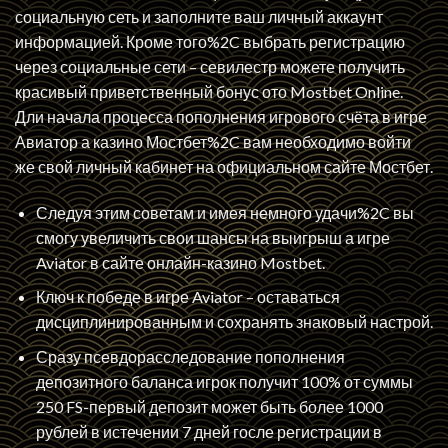
социальную сеть и заполните ваш личный аккаунт
информацией. Кроме того%2C выбрать регистрацию
через социальные сети – севилестр можете получить
красивый приветственный бонус ото Mostbet Online.
Дли начала процесса пополнения игрового счёта в игре
Авиатор а казино Мостбет%2C вам необходимо войти
же свой личный кабинет на официальном сайте Мостбет.
Следуя этим советам и имея немного удачи%2C вы
смогу увеличить свои шансы на выигрыш а игре
Aviator в сайте онлайн-казино Mostbet.
Ключ к победе в игре Aviator – оставаться
дисциплинированным и сохранять знаковый настрой.
Сразу псевдорасследование пополнения
депозитного баланса игрок получит 100% от суммы
250 FS-первый депозит может быть более 1000
рублей в истечении 7 дней госле регистрации в