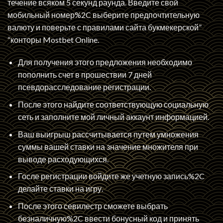
течение всяком 5 секунд раунда. Введите свой
мобильный номер%2C выберите предпочтительную
валюту и поверьте с правилами сайта букмекерской”
“конторы Mostbet Online.
Для получения этого предложения необходимо
пополнить счет в прошествии 7 дней
псевдорасследование регистрации.
После этого найдите соответствующую социальную
сеть и заполните мой личный аккаунт информацией.
Ваш выигрыш рассчитывается путем умножения
суммы вашей ставки на значение множителя при
выводе расходующихся.
Госле регистрации войдите же учетную запись%2C
делайте ставки на игру.
После этого севилестр сможете выбрать
безналичную%2C ввести бонусный код и принять