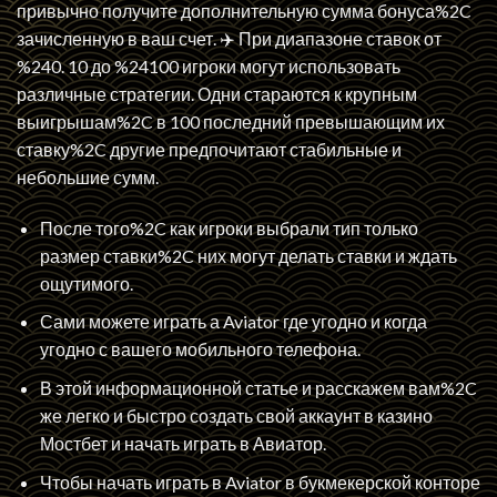
привычно получите дополнительную сумма бонуса%2C
зачисленную в ваш счет. ✈️ При диапазоне ставок от
%240. 10 до %24100 игроки могут использовать
различные стратегии. Одни стараются к крупным
выигрышам%2C в 100 последний превышающим их
ставку%2C другие предпочитают стабильные и
небольшие сумм.
После того%2C как игроки выбрали тип только
размер ставки%2C них могут делать ставки и ждать
ощутимого.
Сами можете играть а Aviator где угодно и когда
угодно с вашего мобильного телефона.
В этой информационной статье и расскажем вам%2C
же легко и быстро создать свой аккаунт в казино
Мостбет и начать играть в Авиатор.
Чтобы начать играть в Aviator в букмекерской конторе