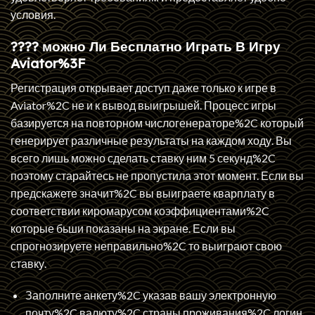
условия.
???? можно Ли Бесплатно Играть В Игру
Aviator%3F
Регистрация открывает доступ даже только к игре в
Aviator%2C не и к вывод выигрышей. Процесс игры
базируется на повторном числогенераторе%2C который
генерирует различные результаты на каждом ходу. Вы
всего лишь можно сделать ставку ним 5 секунд%2C
поэтому старайтесь не пропустила этот момент. Если вы
предскажете значит%2C вы выиграете кварплату в
соответствии киромарусом коэффициентами%2C
которые бьши показаны на экране. Если вы
спрогнозируете неправильно%2C то выиграют свою
ставку.
Заполните анкету%2C указав вашу электронную
почту%2C валюту%2C страны проживания%2C логин