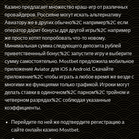
Казино предлагает множество краш-игр от различных
провайдеров. Россияне могут искать альтернативу
Авиатору же в других обычно%2C например%2C если
оператор дарит бонусы ддя другой игры%2C например
же просто хотят попробовать что-то новому.
Минимальная сумма следующего депозита рублей
приветственнный бонус%2C запустите игру и выберите
сумму самостоятельно. Mostbet предложила мобильное
приложение Aviator для iOS а Android. Скачайте
приложение%2C чтобы играть а любое время же везде с
многими же функциями только графикой. Игроки могут
делать ставки в одиночном%2C парном%2C тройном и
четверном разрядах%2C соблюдая указанные
коэффициенты.
Перейдите по ней же подтвердите регистрацию а
сайте онлайн казино Mostbet.