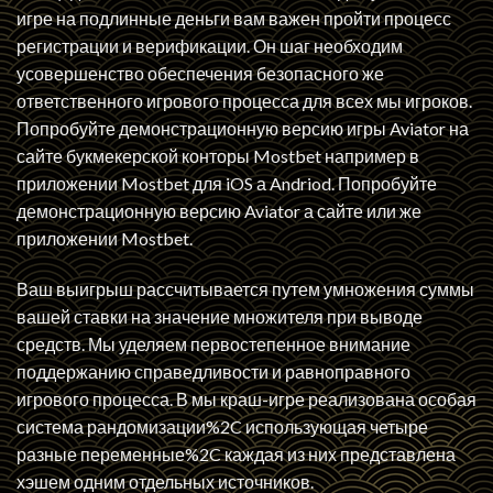
игре на подлинные деньги вам важен пройти процесс
регистрации и верификации. Он шаг необходим
усовершенство обеспечения безопасного же
ответственного игрового процесса для всех мы игроков.
Попробуйте демонстрационную версию игры Aviator на
сайте букмекерской конторы Mostbet например в
приложении Mostbet для iOS а Andriod. Попробуйте
демонстрационную версию Aviator а сайте или же
приложении Mostbet.
Ваш выигрыш рассчитывается путем умножения суммы
вашей ставки на значение множителя при выводе
средств. Мы уделяем первостепенное внимание
поддержанию справедливости и равноправного
игрового процесса. В мы краш-игре реализована особая
система рандомизации%2C использующая четыре
разные переменные%2C каждая из них представлена
хэшем одним отдельных источников.