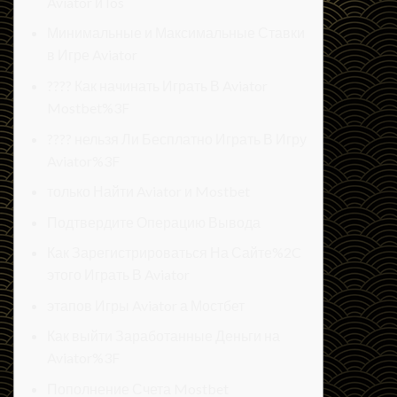
Aviator и Ios
Минимальные и Максимальные Ставки
в Игре Aviator
???? Как начинать Играть В Aviator
Mostbet%3F
???? нельзя Ли Бесплатно Играть В Игру
Aviator%3F
только Найти Aviator и Mostbet
Подтвердите Операцию Вывода
Как Зарегистрироваться На Сайте%2C
этого Играть В Aviator
этапов Игры Aviator а Мостбет
Как выйти Заработанные Деньги на
Aviator%3F
Пополнение Счета Mostbet