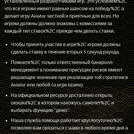
установленный разработчиками игр. Это условием%2C
что все игроки имеют равные шансом на победу%2C а
делает игру Aviator честной и приятные для всех. Но
игроки должны должно знакомы с комиссиями за
каждый тип ставок%2C прежде чем делать ставки.
Чтобы принять участие в игре%2C игроки должны
сделать ставку в течение вторых 5 секунд раунда.
Помните%2C только ответственный банкролл-
менеджмент а понимание присущих рисков имеют
решающее значение при реализации той стратегии в
Aviator или любой со игре казино.
На официальном ресурсе достаточно открыть
окошка%2C в котором нахожусь самолет%2C и
выбирать функцию “демо”.
Наша служба помощи работает круглосуточно%2C
позволяя вам связаться с нами в любого время дня а