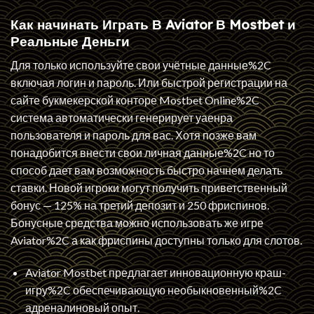
Как начинать Играть В Aviator В Mostbet и
Реальные Деньги
Для только используйте свои учётные данные%2C
включая логин и пароль. Или быстрой регистрации на
сайте букмекерской конторе Mostbet Online%2C
система автоматически генерирует уаенра
пользователя и пароль для вас. Хотя позже вам
понадобится внести свои личная данные%2C но то
способ дает вам возможность быстро начнем делать
ставки. Новой игроки могут получить приветственный
бонус — 125% на третий депозит и 250 фриспинов.
Бонусные средства можно использовать же игре
Aviator%2C а как фриспины доступны только для слотов.
Aviator Mostbet предлагает инновационную краш-
игру%2C обеспечивающую необыкновенный%2C
адреналиновый опыт.