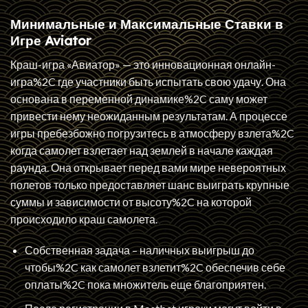
Минимальные и Максимальные Ставки в
Игре Aviator
Краш-игра «Авиатор» — это инновационная онлайн-
игра%2C где участники быть испытать свою удачу. Она
основана в переменной динамике%2C саму может
привести нему неожиданным результатам. А процессе
игры пребезбожно погрузитесь в атмосферу взлета%2C
когда самолет взлетает над землей в начале каждая
раунда. Она открывает перед вами мире невероятных
полетов только предоставляет шанс выиграть крупные
суммы и зависимости от высоту%2C на которой
происходило краш самолета.
Собственная задача – наличных выигрыш до
чтобы%2C как самолет взлетит%2C обеспечив себе
оплаты%2C пока множитель еще благоприятен.