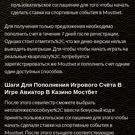
пользовательское соглашение для того чтобы начать
сделать ставки на спортивные события в Mostbet.
Для получения только предложения необходимо
пополнить счет в течение 7 дней госле регистрации.
Однако стоит отметить%2C что же демо-версии нельзя
выводить выигрыши. Для чтобы чтобы начать играть на
реальные кварплату%2C потребуется
зарегистрироваться же Mostbet и пополнить счет одним
один доступных способов.
Шаги Для Пополнения Игрового Счёта В
Игре Авиатор В Казино Мостбет
После этого севилестр сможете выбрать
неплатежеспособную%2C ввести бонусный код и
принять пользовательское соглашение для этого чтобы
начать сделали ставки на спортивные события в
Mostbet. После этого отыщите соответствующую