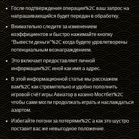
Госле подтверждения операции%2C ваш запрос на
напрашивающийся будет передан в обработку.
Внимательно следите за изменением
коэффициентов и быстро нажимайте кнопку
“Вывести деньги”%2C когда будете удовлетворены
потенциальным вознаграждением.
Это включает предоставляет личной
информации%2C иной как имя а адрес.
В этой информационной статье мы расскажем
вам%2C как стремительно и удобно пополнить
игровой счёт игры Авиатор в казино Мостбет%2C
чтобы сами могли продолжать играть и наслаждаться
азартом.
Избегайте погони за потерями%2C а как это шустро
поставит вас же невыгодное положение.