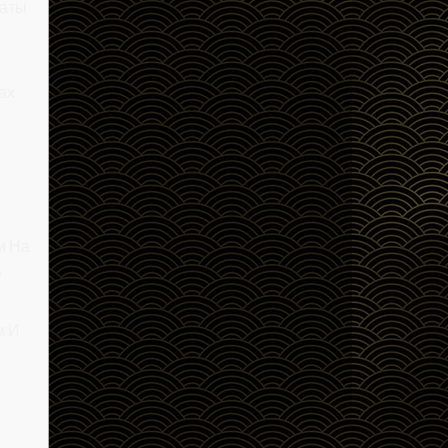
маты
ах
и На
В
м И