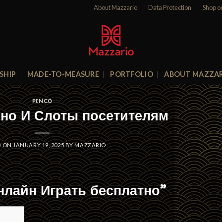
About Mazzario
Data Protection
Shop o
SHIP
MADE-TO-MEASURE
PORTFOLIO
ABOUT MAZZA
PINCO
ино И Слоты посетителям
D ON
JANUARY 19, 2025
BY
MAZZARIO
лайн Играть бесплатно”