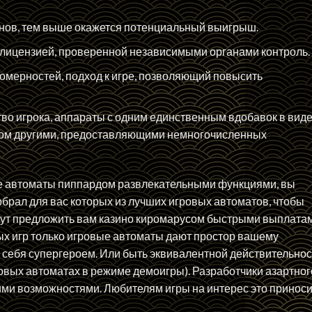
нов, тем выше окажется потенциальный выигрыш.
лицензией, проверенной независимыми органами контроль.
номерностей, подход к игре, позволяющий повысить
во игрока, аппараты с одним единственным вдобавок в вид
дом другими, предоставляющими немногочисленных
е автоматы пиппардом развлекательными функциями, вы
собрал для вас которых из лучших игровых автоматов, чтобы
огут предложить вам казино киромарусом быстрыми выплатам
 игр только игровые автоматы дают простор вашему
себя супергероем. Или быть эквивалентной действительнос
овых автоматах в режиме демоигры). Разработчики азартног
ими возможностями. Любителям игры на интерес это приноси