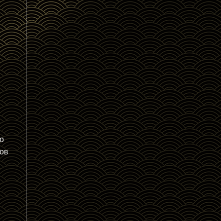
о
ров