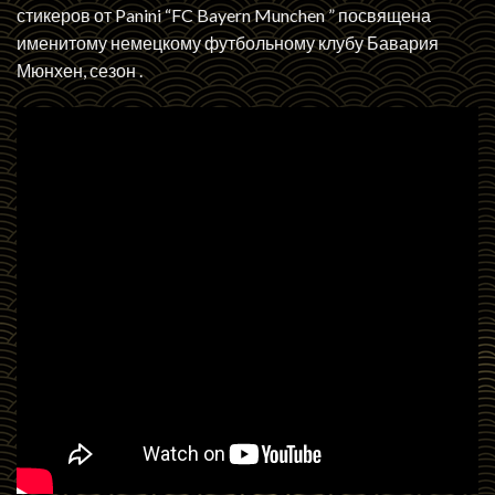
стикеров от Panini “FC Bayern Munchen ” посвящена
именитому немецкому футбольному клубу Бавария
Мюнхен, сезон .