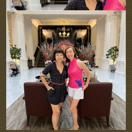
Featu