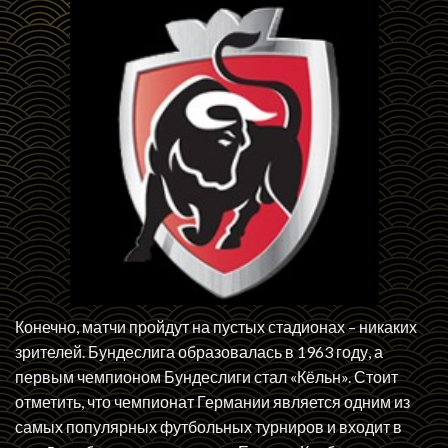
Конечно, матчи пройдут на пустых стадионах – никаких
зрителей. Бундеслига образовалась в 1963 году, а
первым чемпионом Бундеслиги стал «Кёльн». Стоит
отметить, что чемпионат Германии является одним из
самых популярных футбольных турниров и входит в