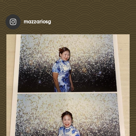
mazzariosg