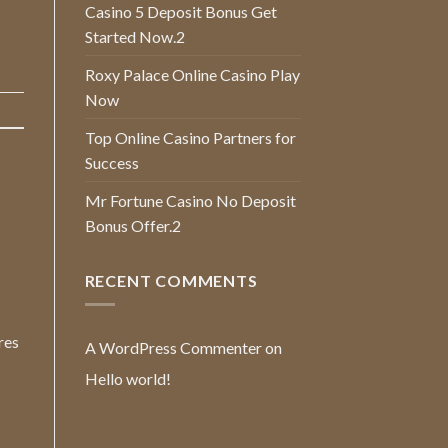
Casino 5 Deposit Bonus Get
Started Now.2
Roxy Palace Online Casino Play
Now
Top Online Casino Partners for
Success
Mr Fortune Casino No Deposit
Bonus Offer.2
RECENT COMMENTS
res
A WordPress Commenter
on
Hello world!