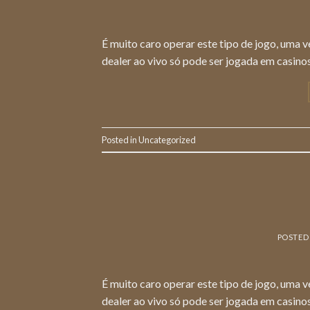
É muito caro operar este tipo de jogo, uma 
dealer ao vivo só pode ser jogada em casinos
Posted in
Uncategorized
POSTED
É muito caro operar este tipo de jogo, uma 
dealer ao vivo só pode ser jogada em casinos