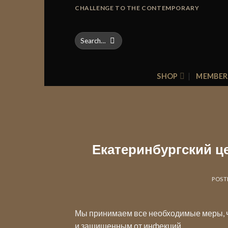
Skip
CHALLENGE TO THE CONTEMPORARY
to
content
Search
for:
SHOP
MEMBER
Екатеринбургский ц
POST
Мы принимаем все необходимые меры, ч
и защищенным от инфекций.