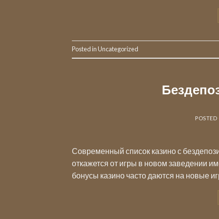
Posted in
Uncategorized
Бездепоз
POSTED
Современный список казино с бездепозит
откажется от игры в новом заведении и
бонусы казино часто даются на новые и