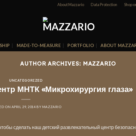
About Mazzario
Data Protection
Shop o
SHIP
MADE-TO-MEASURE
PORTFOLIO
ABOUT MAZZA
AUTHOR ARCHIVES:
MAZZARIO
UNCATEGORIZED
ентр МНТК «Микрохирургия глаза»
ED ON
APRIL 29, 2014
BY
MAZZARIO
тобы сделать наш детский развлекательный центр безопас