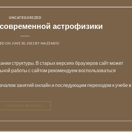
UNCATEGORIZED
 современной астрофизики
TED ON
JUNE 30, 2013
BY
MAZZARIO
ании структуры. В старых версиях браузеров сайт может
льной работы с сайтом рекомендуем воспользоваться
началом занятий онлайн и последующим переходом к учебе в
CONTINUE READING
→