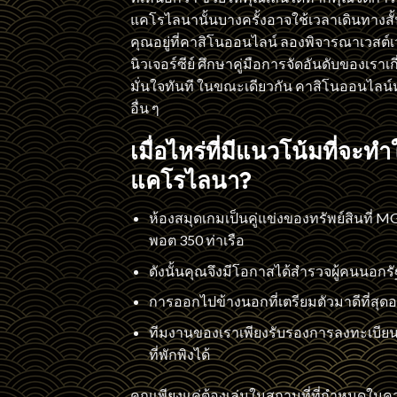
แคโรไลนานั้นบางครั้งอาจใช้เวลาเดินทางสั้น
คุณอยู่ที่คาสิโนออนไลน์ ลองพิจารณาเวสต์เวอร
นิวเจอร์ซีย์ ศึกษาคู่มือการจัดอันดับของเราเก
มั่นใจทันที ในขณะเดียวกัน คาสิโนออนไล
อื่น ๆ
เมื่อไหร่ที่มีแนวโน้มที่จ
แคโรไลนา?
ห้องสมุดเกมเป็นคู่แข่งของทรัพย์สินที่ M
พอต 350 ท่าเรือ
ดังนั้นคุณจึงมีโอกาสได้สำรวจผู้คนนอกรั
การออกไปข้างนอกที่เตรียมตัวมาดีที่สุดอา
ทีมงานของเราเพียงรับรองการลงทะเบีย
ที่พักพิงได้
คุณเพียงแค่ต้องเล่นในสถานที่ที่กำหนดใน