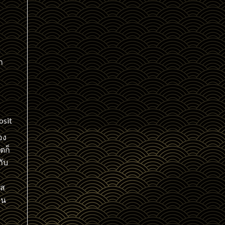
บ
ณ
ก
อง
ตก็
กับ
ัส
่น