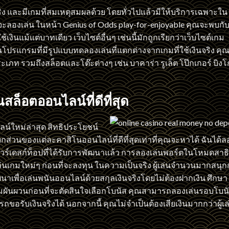
ิง และมีเกมที่สมเหตุสมผลด้วย โดยทั่วไปแล้วมีให้บริการเฉพาะใน
ที่จะลองเล่น ในหน้า Genius of Odds play-for-enjoyable คุณจะพบกั
เงินแม้แต่บาทเดียว เว็บไซต์อื่นๆ เช่นนี้มักถูกเรียกว่าเว็บไซต์เกม
โปรแกรมที่มีรูปแบบทดลองเล่นที่แตกต่างจากเกมที่ใช้เงินจริง คุ
ภท รวมถึงสล็อตและโต๊ะต่างๆ เช่น บาคาร่า รูเล็ต โป๊กเกอร์ บิงโ
ล็อตออนไลน์ที่ดีที่สุด
์ใหม่ล่าสุด สิทธิประโยชน์
ส่วนของแต่ละคาสิโนออนไลน์ที่ดีที่สุดเท่าที่คุณจะหาได้ ฉันได้ล
ร์เดสก์ท็อปที่ได้รับการพัฒนาแล้ว การลองเล่นพอร์ตในโหมดสาธิ
่นเกมใหม่ๆ ก่อนที่จะลงทุน ในความเป็นจริง ผู้เล่นจำนวนมากสนุก
าเพื่อเล่นพนันออนไลน์ด้วยสกุลเงินจริงโดยไม่ต้องฝากเงิน ศึกษา
มผันผวนก่อนที่จะตัดสินใจเลือกโบนัส คุณสามารถลองเล่นรอบโบน
ขอรับเงินจริงได้ นอกจากนี้ คุณไม่จำเป็นต้องเสียเงินมากกว่าผู้เล