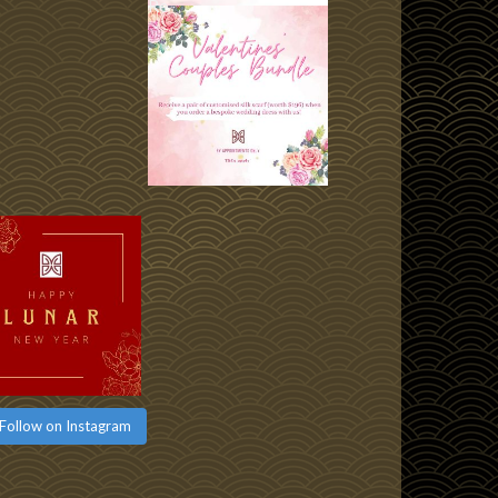
Re
Follow on Instagram