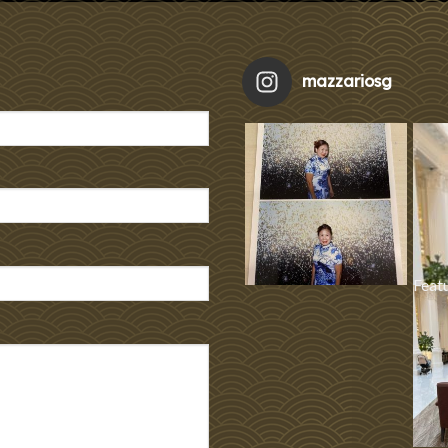
mazzariosg
Feat