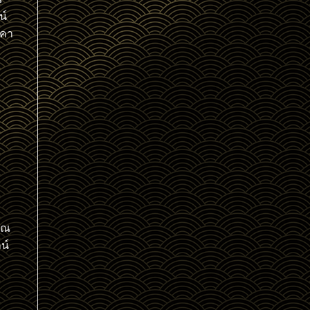
น์
นคา
คุณ
น์