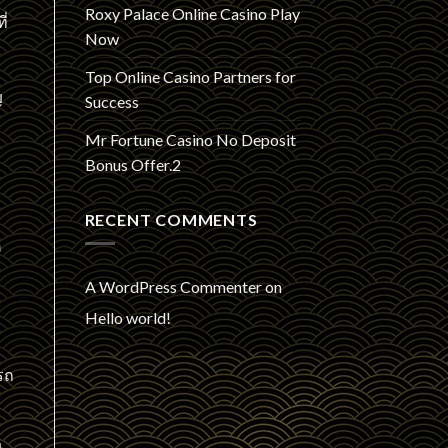
Roxy Palace Online Casino Play
ี่
Now
Top Online Casino Partners for
ญ
Success
Mr Fortune Casino No Deposit
Bonus Offer.2
RECENT COMMENTS
ค
A WordPress Commenter
on
Hello world!
รถ
ณ