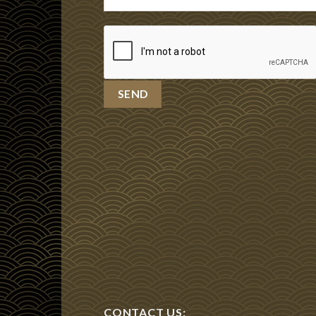
CONTACT US: