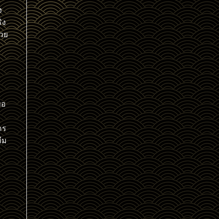
ง
ิง
่วย
ขอ
คร
ีม