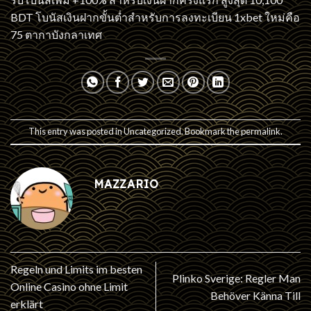
BDT โบนัสเงินฝากขั้นต่ำสำหรับการลงทะเบียน 1xbet ใหม่คือ
75 ตากาบังกลาเทศ
This entry was posted in
Uncategorized
. Bookmark the
permalink
.
MAZZARIO
Regeln und Limits im besten
Plinko Sverige: Regler Man
Online Casino ohne Limit
Behöver Känna Till
erklärt