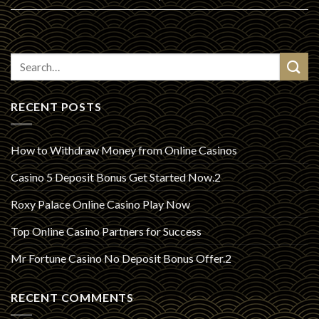
RECENT POSTS
How to Withdraw Money from Online Casinos
Casino 5 Deposit Bonus Get Started Now.2
Roxy Palace Online Casino Play Now
Top Online Casino Partners for Success
Mr Fortune Casino No Deposit Bonus Offer.2
RECENT COMMENTS