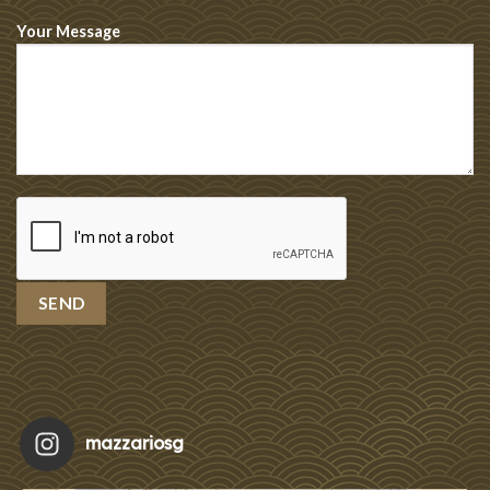
Your Message
mazzariosg