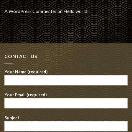
A WordPress Commenter
on
Hello world!
CONTACT US
Your Name (required)
Your Email (required)
Subject