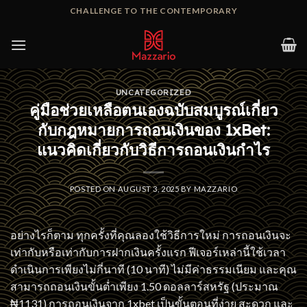
Skip
CHALLENGE TO THE CONTEMPORARY
to
content
UNCATEGORIZED
คู่มือช่วยเหลือตนเองฉบับสมบูรณ์เกี่ยว
กับกฎหมายการถอนเงินของ 1xBet:
แนวคิดเกี่ยวกับวิธีการถอนเงินกำไร
POSTED ON
AUGUST 3, 2025
BY
MAZZARIO
อย่างไรก็ตาม ทุกครั้งที่คุณลองใช้วิธีการใหม่ การถอนเงินจะ
เท่ากับหรือเท่ากับการฝากเงินครั้งแรก ฟีเจอร์เหล่านี้ใช้เวลา
ดำเนินการเพียงไม่กี่นาที (10 นาที) ไม่มีค่าธรรมเนียม และคุณ
สามารถถอนเงินขั้นต่ำเพียง 1.50 ดอลลาร์สหรัฐ (ประมาณ
₦1131) การถอนเงินจาก 1xbet เป็นขั้นตอนที่ง่าย สะดวก และ