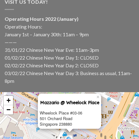
VISIT US TODAY!
Operating Hours 2022 (January)
Operating Hours:
January 1st – January 30th: 11am – 9pm
———
31/01/22 Chinese New Year Eve: 11am-3pm
01/02/22 Chinese New Year Day 1: CLOSED
02/02/22 Chinese New Year Day 2: CLOSED
03/02/22 Chinese New Year Day 3: Business as usual, 11am-
8pm
×
+
Mazzario @ Wheelock Place
−
Wheelock Place #03-06
501 Orchard Road
Singapore 238880