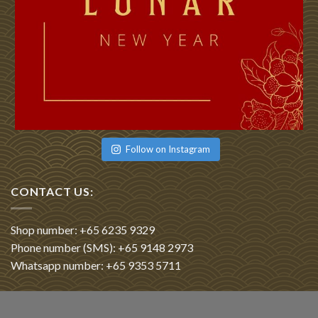
Follow on Instagram
CONTACT US:
Shop number: +65 6235 9329
Phone number (SMS): +65 9148 2973
Whatsapp number: +65 9353 5711